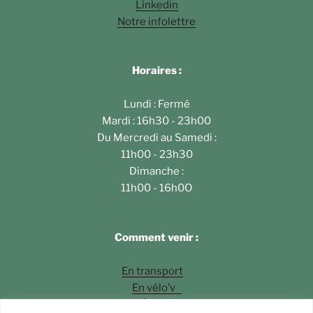
Linkedin
Notre infolettre
Horaires :
Lundi : Fermé
Mardi : 16h30 - 23h00
Du Mercredi au Samedi :
11h00 - 23h30
Dimanche :
11h00 - 16h0O
Comment venir :
En transport
En vélo’v
À pied