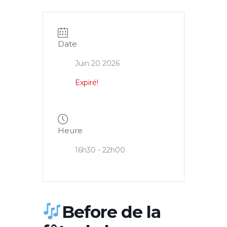
Date
Juin 20 2026
Expiré!
Heure
16h30 - 22h00
Before de la