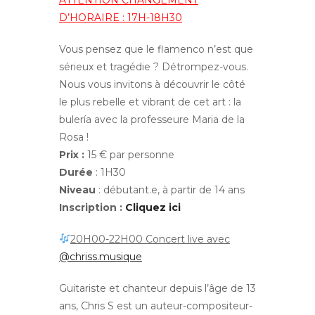
D’HORAIRE : 17H-18H30
Vous pensez que le flamenco n’est que
sérieux et tragédie ? Détrompez-vous.
Nous vous invitons à découvrir le côté
le plus rebelle et vibrant de cet art : la
bulería avec la professeure Maria de la
Rosa !
Prix :
15 € par personne
Durée
: 1H30
Niveau
: débutant.e, à partir de 14 ans
Inscription :
Cliquez ici
20H00-22H00 Concert live avec
@chriss.musique
Guitariste et chanteur depuis l’âge de 13
ans, Chris S est un auteur-compositeur-