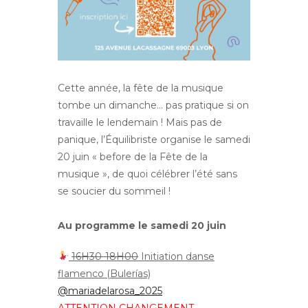
Cette année, la fête de la musique
tombe un dimanche… pas pratique si on
travaille le lendemain ! Mais pas de
panique, l’Équilibriste organise le samedi
20 juin « before de la Fête de la
musique », de quoi célébrer l’été sans
se soucier du sommeil !
Au programme le samedi 20 juin
16H30-18H00
Initiation danse
flamenco (Bulerías)
@mariadelarosa_2025
ATTENTION CHANGEMENT