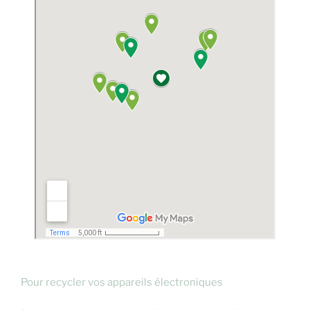
Pour recycler vos appareils électroniques