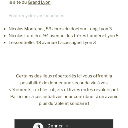
le site du
Grand Lyon
.
Pour recycler vos bouchons
Nicolas Montchat, 89 cours du docteur Long Lyon 3
Nicolas Lumière, 94 avenue des frères Lumière Lyon 8
L’essentielle, 48 avenue Lacassagne Lyon 3
Donner
Certains des lieux répertoriés ici vous offrent la
possibilité de donner une seconde vie à vos
vêtements, textiles, objets et livres en les revalorisant.
Participez à ces initiatives pour contribuer à un avenir
plus durable et solidaire !