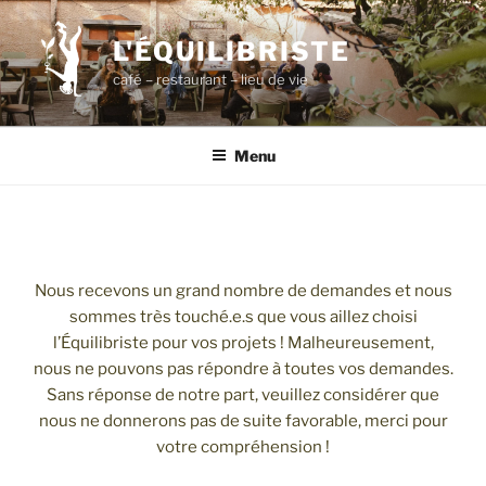
Aller
au
L'ÉQUILIBRISTE
contenu
café – restaurant – lieu de vie
principal
Menu
Nous recevons un grand nombre de demandes et nous
sommes très touché.e.s que vous aillez choisi
l’Équilibriste pour vos projets ! Malheureusement,
nous ne pouvons pas répondre à toutes vos demandes.
Sans réponse de notre part, veuillez considérer que
nous ne donnerons pas de suite favorable, merci pour
votre compréhension !