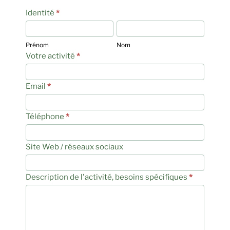
Proposer
Identité
*
activité
Prénom
Nom
Prénom
Nom
Votre activité
*
Email
*
Téléphone
*
Site Web / réseaux sociaux
Description de l'activité, besoins spécifiques
*