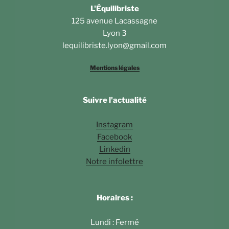
L'Équilibriste
125 avenue Lacassagne
Lyon 3
lequilibriste.lyon@gmail.com
Mentions légales
Suivre l'actualité
Instagram
Facebook
Linkedin
Notre infolettre
Horaires :
Lundi : Fermé