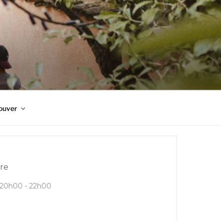
ouver
re
20h00 - 22h00