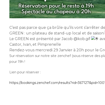
C’est pas parce que ça brûle qu’ils vont s’arrêter d
GREEN : un plateau de stand-up local et de saison
Le GREEN est présenté par Jacob @kob.gif
ave
Castor, Ivan, et Pimprenelle
Rendez-vous mercredi 29 Janvier à 20h pour le Gree
Sur réservation sur notre site zenchef (sous réserve des pl
pour 19h !
Lien pour réserver :
https://bookings.zenchef.com/results?rid=367127&pid=100