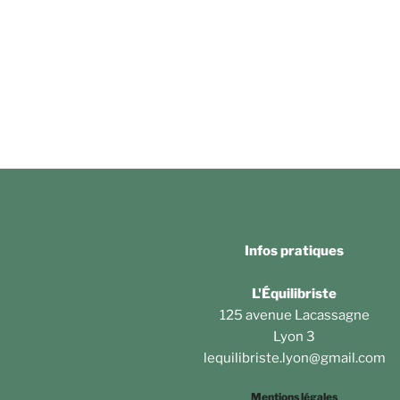
Infos pratiques
L'Équilibriste
125 avenue Lacassagne
Lyon 3
lequilibriste.lyon@gmail.com
Mentions légales