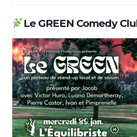
Le GREEN Comedy Clu