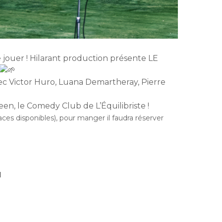
e jouer ! Hilarant production présente LE
c Victor Huro, Luana Demartheray, Pierre
n, le Comedy Club de L’Équilibriste !
aces disponibles), pour manger il faudra réserver
1