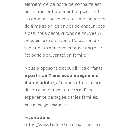
élément clé de notre personnalité est
un instrument étonnant et puissant !
En donnant notre voix aux personnages
de films selon les envies de chacun, pas
à pas, nous découvrirons de nouveaux
pouvoirs d’expressions. L’occasion de
vivre une expérience créative originale
(et parfois bruyante) en famille !
Nous proposons d’accueillir les enfants
à partir de 7 ans
accompagné.e.s
d’un.e adulte
, afin que cette pratique
du jeu d’acteur soit au cœur d’une
expérience partagée par les familles,
entre les générations.
Inscriptions
:
https://www.helloasso.com/associations