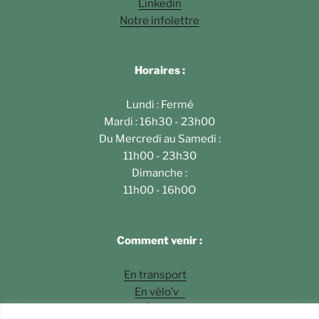
Linkedin
Notre infolettre
Horaires :
Lundi : Fermé
Mardi : 16h30 - 23h00
Du Mercredi au Samedi :
11h00 - 23h30
Dimanche :
11h00 - 16h0O
Comment venir :
En transport
En vélo’v
À pied