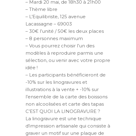
– Mardi 20 mai, de 18h30 à 21h00
– Thème libre
– L’Equilibriste, 125 avenue
Lacassagne – 69003
– 30€ l’unité / 50€ les deux places
– 8 personnes maximum
– Vous pourrez choisir l’un des
modèles à reproduire parmis une
sélection, ou venir avec votre propre
idée !
– Les participants bénéficieront de
-10% sur les linogravures et
illustrations à la vente + -10% sur
l’ensemble de la carte des boissons
non alcoolisées et carte des tapas
C’EST QUOI LA LINOGRAVURE ?
La linogravure est une technique
d’impression artisanale qui consiste à
graver un motif sur une plaque de