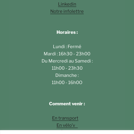
Linkedin
Notre infolettre
Horaires :
Lundi : Fermé
Mardi : 16h30 - 23h00
Du Mercredi au Samedi :
11h00 - 23h30
Dimanche :
11h00 - 16h0O
Comment venir :
En transport
En vélo’v
À pied