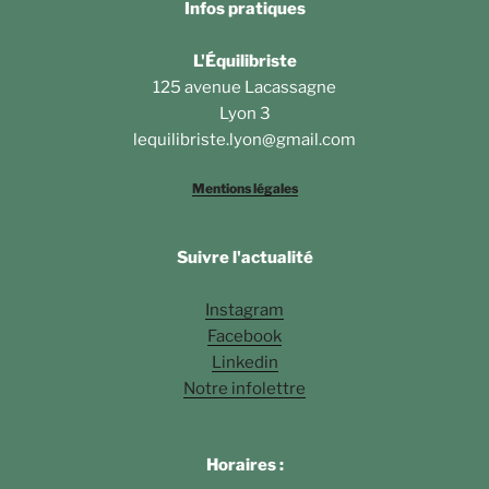
Infos pratiques
L'Équilibriste
125 avenue Lacassagne
Lyon 3
lequilibriste.lyon@gmail.com
Mentions légales
Suivre l'actualité
Instagram
Facebook
Linkedin
Notre infolettre
Horaires :