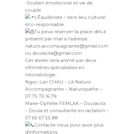
-Soutien émotionnel et vie de
couple
L’Équilibriste – tiers-lieu culturel
éco-responsable
Tu peux réserver ta place dès à
présent par mail à l’adresse :
naturo.accompagnante@gmail.com
ou doulacita@gmail.com
Cet atelier sera animé par deux
infirmières spécialisées en
néonatologie :
Ngoc-Lan CHAU – Lili Naturo
Accompagnante – Naturopathe –
07 75 73 16 79
Marie-Ophélie FEMLAK – Doulacita
– Doula et consultante en lactation –
07 65 67 55 88
Contacte-nous pour avoir plus
d’informations