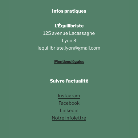
Infos pratiques
L'Équilibriste
125 avenue Lacassagne
Lyon 3
lequilibriste.lyon@gmail.com
Mentions légales
Suivre l'actualité
Instagram
Facebook
Linkedin
Notre infolettre