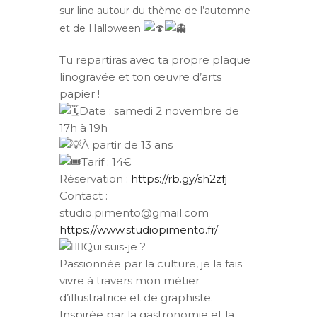
sur lino autour du thème de l’automne
et de Halloween
Tu repartiras avec ta propre plaque
linogravée et ton œuvre d’arts
papier !
Date : samedi 2 novembre de
17h à 19h
À partir de 13 ans
Tarif : 14€
Réservation :
https://rb.gy/sh2zfj
Contact :
studio.pimento@gmail.com
https://www.studiopimento.fr/
Qui suis-je ?
Passionnée par la culture, je la fais
vivre à travers mon métier
d’illustratrice et de graphiste.
Inspirée par la gastronomie et la