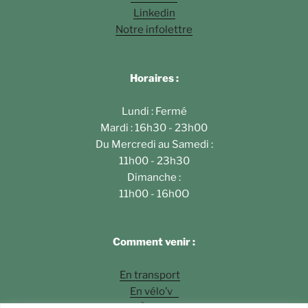
Linkedin
Notre infolettre
Horaires :
Lundi : Fermé
Mardi : 16h30 - 23h00
Du Mercredi au Samedi :
11h00 - 23h30
Dimanche :
11h00 - 16h0O
Comment venir :
En transport
En vélo’v