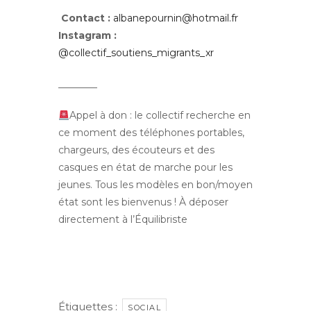
Contact :
albanepournin@hotmail.fr
Instagram :
@collectif_soutiens_migrants_xr
________
Appel à don : le collectif recherche en
ce moment des téléphones portables,
chargeurs, des écouteurs et des
casques en état de marche pour les
jeunes. Tous les modèles en bon/moyen
état sont les bienvenus ! À déposer
directement à l’Équilibriste
Étiquettes :
SOCIAL