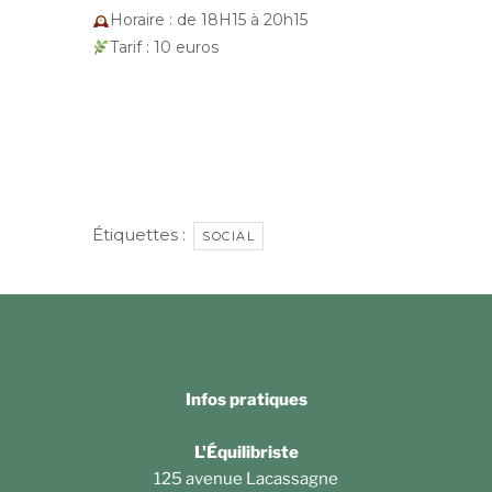
Horaire : de 18H15 à 20h15
Tarif : 10 euros
Étiquettes :
SOCIAL
Infos pratiques
L'Équilibriste
125 avenue Lacassagne