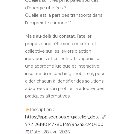
Quelles sont les principales sources
d’énergie utilisées ?
Quelle est la part des transports dans
l’empreinte carbone ?
Mais au-delà du constat, l’atelier
propose une réflexion concrète et
collective sur les leviers d’action
individuels et collectifs. Il s’appuie sur
une approche ludique et interactive,
inspirée du « coaching mobilité », pour
aider chacun à identifier des solutions
adaptées à son profil et à adopter des
pratiques alternatives.
Inscription :
https://app.seerious.org/atelier_details/1
772126180147×801457942452240400
Date : 28 avril 2026