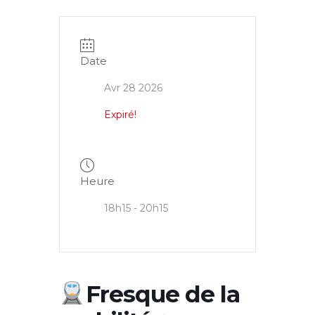
Date
Avr 28 2026
Expiré!
Heure
18h15 - 20h15
Fresque de la