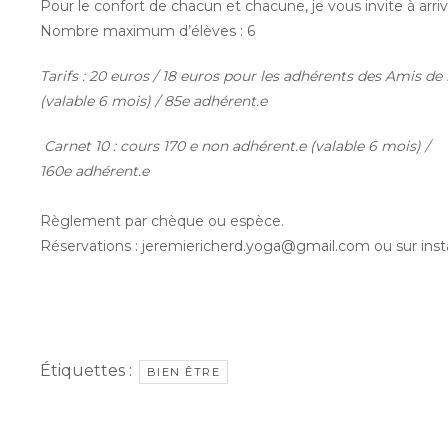
Pour le confort de chacun et chacune, je vous invite à arri
Nombre maximum d’élèves : 6
Tarifs : 20 euros / 18 euros pour les adhérents des Amis de 
(valable 6 mois) / 85e adhérent.e
Carnet 10 : cours 170 e non adhérent.e (valable 6 mois) /
160e adhérent.e
Règlement par chèque ou espèce.
Réservations : jeremiericherd.yoga@gmail.com ou sur in
Étiquettes :
BIEN ÊTRE