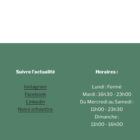
Suivre l'actualité
Horaires :
Instagram
Lundi : Fermé
Facebook
Mardi : 16h30 - 23h00
Linkedin
Du Mercredi au Samedi :
Notre infolettre
11h00 - 23h30
Dimanche :
11h00 - 16h0O