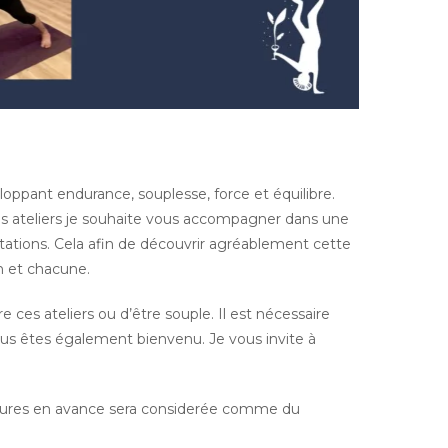
ppant endurance, souplesse, force et équilibre.
es ateliers je souhaite vous accompagner dans une
tations. Cela afin de découvrir agréablement cette
n et chacune.
re ces ateliers ou d’être souple. Il est nécessaire
ous êtes également bienvenu. Je vous invite à
heures en avance sera considerée comme du