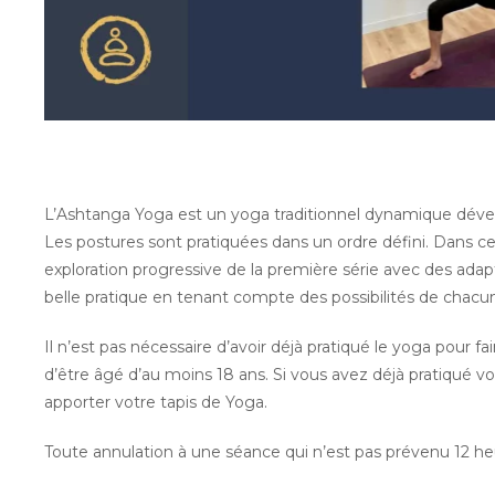
L’Ashtanga Yoga est un yoga traditionnel dynamique dévelo
Les postures sont pratiquées dans un ordre défini. Dans c
exploration progressive de la première série avec des adap
belle pratique en tenant compte des possibilités de chacu
Il n’est pas nécessaire d’avoir déjà pratiqué le yoga pour fai
d’être âgé d’au moins 18 ans. Si vous avez déjà pratiqué v
apporter votre tapis de Yoga.
Toute annulation à une séance qui n’est pas prévenu 12 