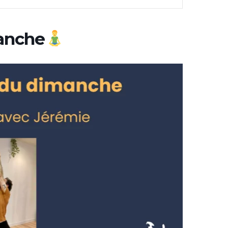
anche