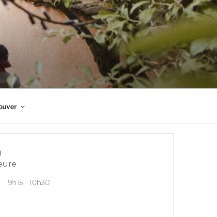
ouver
eure
9h15 - 10h30