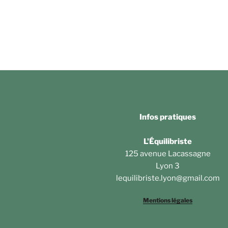
Infos pratiques
L'Équilibriste
125 avenue Lacassagne
Lyon 3
lequilibriste.lyon@gmail.com
Mentions légales