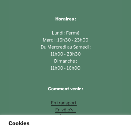
Horaires :
Lundi : Fermé
Mardi : 16h30 - 23h00
Du Mercredi au Samedi :
11h00 - 23h30
Dimanche :
11h00 - 16h0O
Comment venir :
En transport
En vélo’v
À pied
Cookies
En voiture