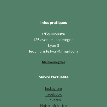
Infos pratiques
L'Équilibriste
125 avenue Lacassagne
Lyon 3
lequilibriste.lyon@gmail.com
Mentions légales
Suivre l'actualité
Instagram
Facebook
Linkedin
Notre infolettre