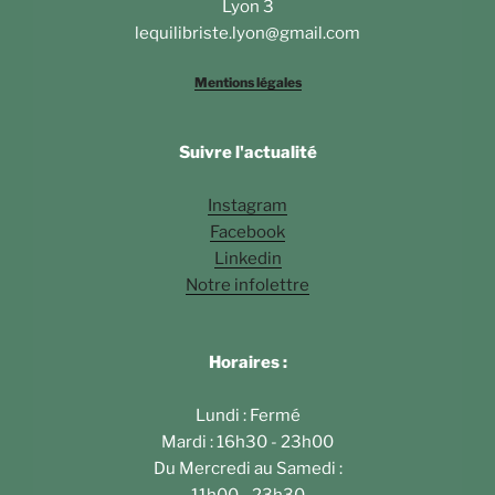
Lyon 3
lequilibriste.lyon@gmail.com
Mentions légales
Suivre l'actualité
Instagram
Facebook
Linkedin
Notre infolettre
Horaires :
Lundi : Fermé
Mardi : 16h30 - 23h00
Du Mercredi au Samedi :