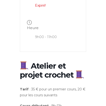
Expiré!
Heure
9h00 - 11h00
Atelier et
projet crochet
Tarif
: 35 € pour un premier cours, 20 €
pour les cours suivants
Cours débutant
: 9h-11h