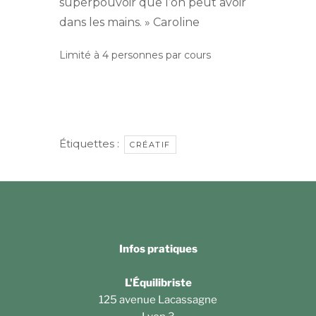
superpouvoir que l’on peut avoir
dans les mains. » Caroline
Limité à 4 personnes par cours
Étiquettes :
CRÉATIF
Infos pratiques
L'Équilibriste
125 avenue Lacassagne