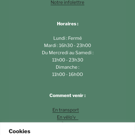
Notre infolettre
Horaires :
Lundi : Fermé
Mardi : 16h30 - 23h00
Du Mercredi au Samedi :
11h00 - 23h30
Dimanche :
11h00 - 16h0O
Comment venir :
En transport
En vélo’v
À pied
Cookies
En voiture