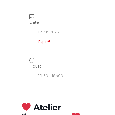
Date
Fév 15 2025
Expiré!
Heure
15h30 - 18h00
Atelier