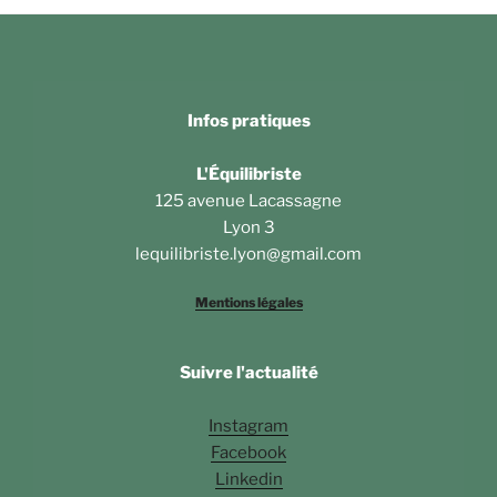
Infos pratiques
L'Équilibriste
125 avenue Lacassagne
Lyon 3
lequilibriste.lyon@gmail.com
Mentions légales
Suivre l'actualité
Instagram
Facebook
Linkedin