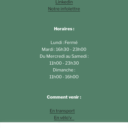
Linkedin
Notre infolettre
Horaires :
Lundi : Fermé
Mardi : 16h30 - 23h00
Du Mercredi au Samedi :
11h00 - 23h30
Dimanche :
11h00 - 16h0O
Comment venir :
En transport
En vélo’v
À pied