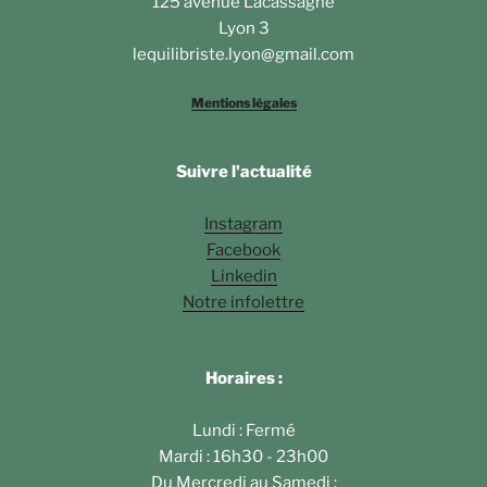
125 avenue Lacassagne
Lyon 3
lequilibriste.lyon@gmail.com
Mentions légales
Suivre l'actualité
Instagram
Facebook
Linkedin
Notre infolettre
Horaires :
Lundi : Fermé
Mardi : 16h30 - 23h00
Du Mercredi au Samedi :