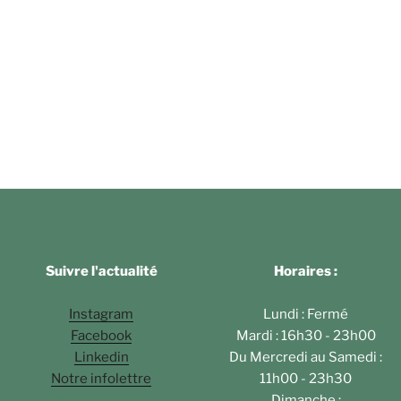
Suivre l'actualité
Horaires :
Instagram
Lundi : Fermé
Facebook
Mardi : 16h30 - 23h00
Linkedin
Du Mercredi au Samedi :
Notre infolettre
11h00 - 23h30
Dimanche :