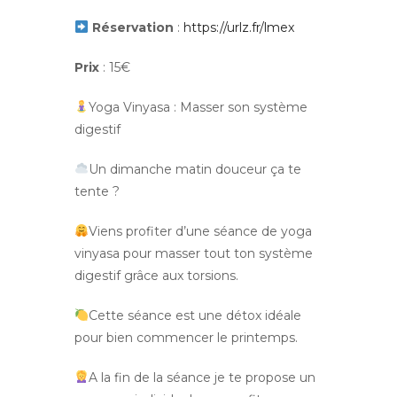
Réservation
:
https://urlz.fr/lmex
Prix
: 15€
Yoga Vinyasa : Masser son système
digestif
Un dimanche matin douceur ça te
tente ?
Viens profiter d’une séance de yoga
vinyasa pour masser tout ton système
digestif grâce aux torsions.
Cette séance est une détox idéale
pour bien commencer le printemps.
A la fin de la séance je te propose un