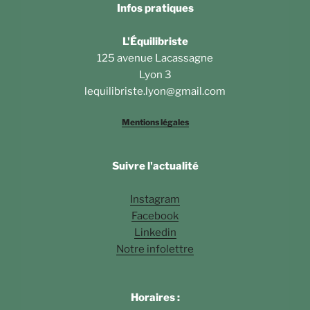
Infos pratiques
L'Équilibriste
125 avenue Lacassagne
Lyon 3
lequilibriste.lyon@gmail.com
Mentions légales
Suivre l'actualité
Instagram
Facebook
Linkedin
Notre infolettre
Horaires :