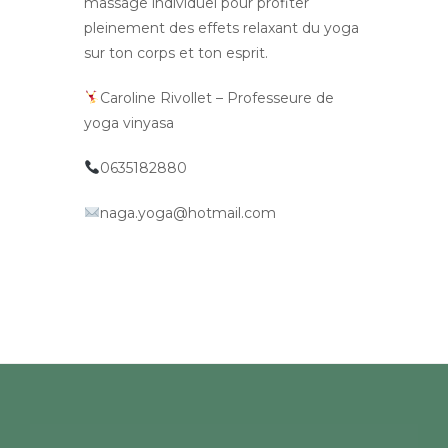
massage individuel pour profiter
pleinement des effets relaxant du yoga
sur ton corps et ton esprit.
Caroline Rivollet – Professeure de
yoga vinyasa
0635182880
naga.yoga@hotmail.com