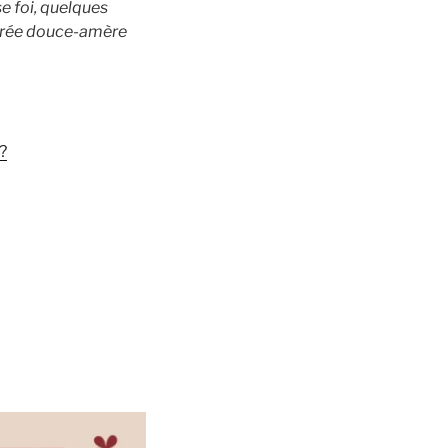
e foi, quelques
soirée douce-amère
?