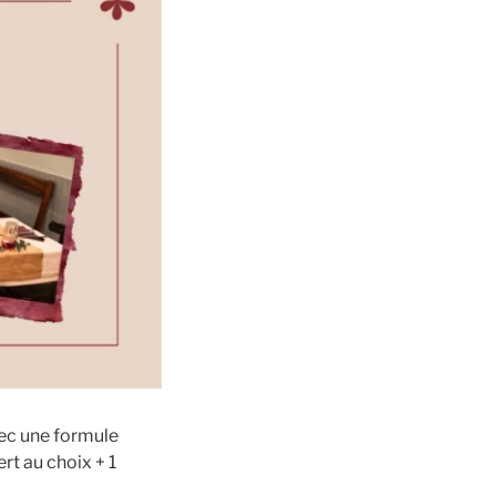
vec une formule
rt au choix + 1