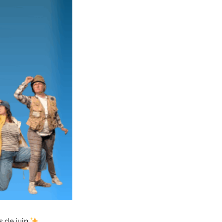
 de juin