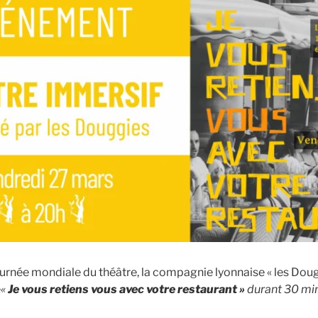
journée mondiale du théâtre, la compagnie lyonnaise « les Dou
e
«
Je vous retiens vous avec votre restaurant »
durant 30 min