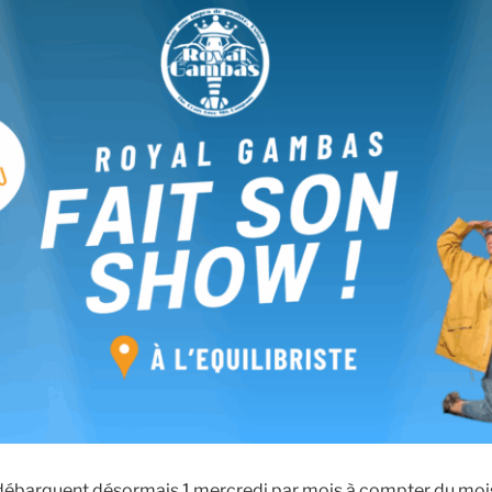
ébarquent désormais 1 mercredi par mois à compter du mois