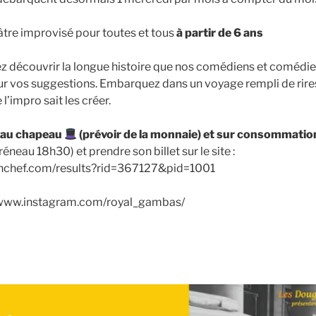
tre improvisé pour toutes et tous
à partir de 6 ans
nez découvrir la longue histoire que nos comédiens et comédi
ur vos suggestions. Embarquez dans un voyage rempli de rire
’impro sait les créer.
e au chapeau
(prévoir de la monnaie) et sur consommatio
éneau 18h30) et prendre son billet sur le site :
enchef.com/results?rid=367127&pid=1001
//www.instagram.com/royal_gambas/