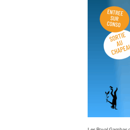
Les Royal Gambas d