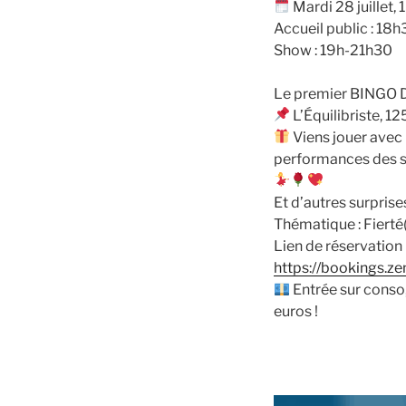
Mardi 28 juillet
Accueil public : 18
Show : 19h-21h30
Le premier BINGO D
L’Équilibriste, 1
Viens jouer avec 
performances des 
Et d’autres surpris
Thématique : Fierté
Lien de réservation (
https://bookings.
Entrée sur conso,
euros !