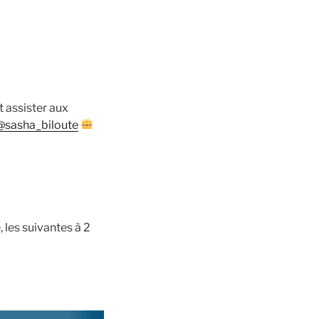
t assister aux
@sasha_biloute
 les suivantes à 2