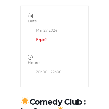
Date
Mar 27 2024
Expiré!
Heure
20h00 - 22h00
Comedy Club :