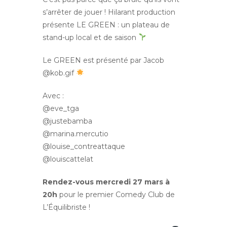
s’arrêter de jouer ! Hilarant production
présente LE GREEN : un plateau de
stand-up local et de saison
Le GREEN est présenté par Jacob
@kob.gif
Avec :
@eve_tga
@justebamba
@marina.mercutio
@louise_contreattaque
@louiscattelat
Rendez-vous mercredi 27 mars à
20h
pour le premier Comedy Club de
L’Équilibriste !