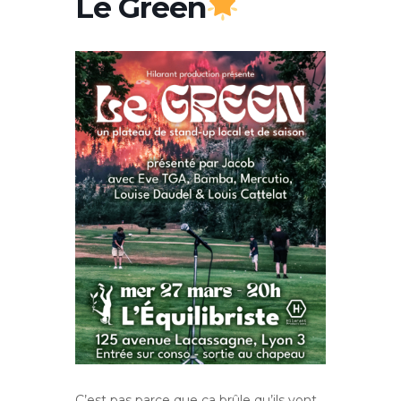
Le Green
C’est pas parce que ça brûle qu’ils vont