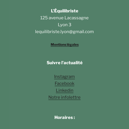
L'Équilibriste
125 avenue Lacassagne
Lyon 3
lequilibriste.lyon@gmail.com
Mentions légales
Suivre l'actualité
Instagram
Facebook
Linkedin
Notre infolettre
Horaires :