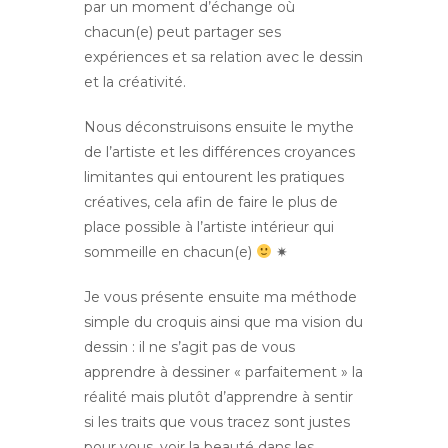
par un moment d’échange où
chacun(e) peut partager ses
expériences et sa relation avec le dessin
et la créativité.
Nous déconstruisons ensuite le mythe
de l’artiste et les différences croyances
limitantes qui entourent les pratiques
créatives, cela afin de faire le plus de
place possible à l’artiste intérieur qui
sommeille en chacun(e)
✷
Je vous présente ensuite ma méthode
simple du croquis ainsi que ma vision du
dessin : il ne s’agit pas de vous
apprendre à dessiner « parfaitement » la
réalité mais plutôt d’apprendre à sentir
si les traits que vous tracez sont justes
pour vous, voir la beauté dans les