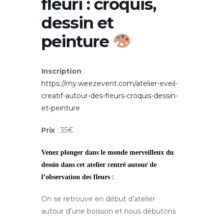
fleuri : croquis,
dessin et
peinture
Inscription
:
https://my.weezevent.com/atelier-eveil-
creatif-autour-des-fleurs-croquis-dessin-
et-peinture
Prix
: 35€
Venez plonger dans le monde merveilleux du
dessin dans cet atelier centré autour de
:
l’observation des fleurs
On se retrouve en début d’atelier
autour d’une boisson et nous débutons