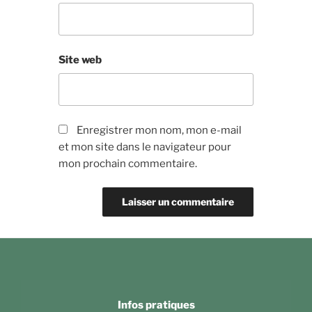
Site web
Enregistrer mon nom, mon e-mail
et mon site dans le navigateur pour
mon prochain commentaire.
Infos pratiques