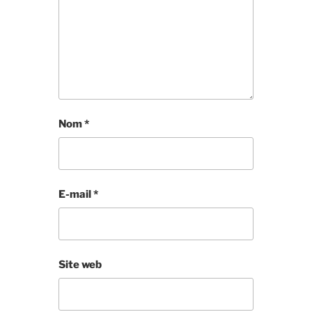
Nom
*
E-mail
*
Site web