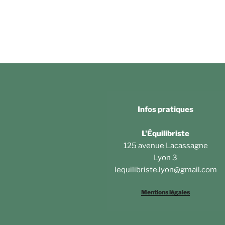
Infos pratiques
L'Équilibriste
125 avenue Lacassagne
Lyon 3
lequilibriste.lyon@gmail.com
Mentions légales