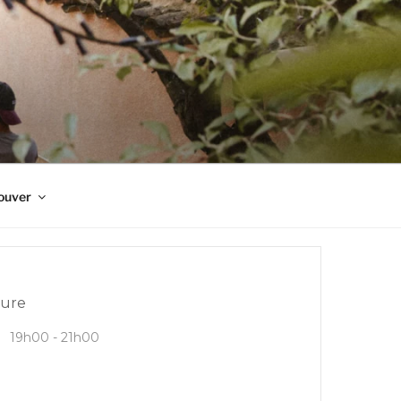
ouver
ure
19h00 - 21h00