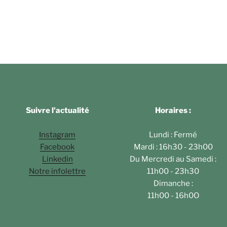
Suivre l'actualité
Horaires :
Instagram
Lundi : Fermé
Facebook
Mardi : 16h30 - 23h00
Linkedin
Du Mercredi au Samedi :
Notre infolettre
11h00 - 23h30
Dimanche :
11h00 - 16h0O