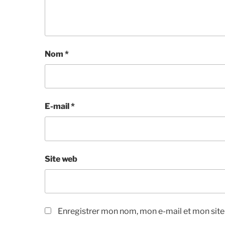
Nom
*
E-mail
*
Site web
Enregistrer mon nom, mon e-mail et mon sit