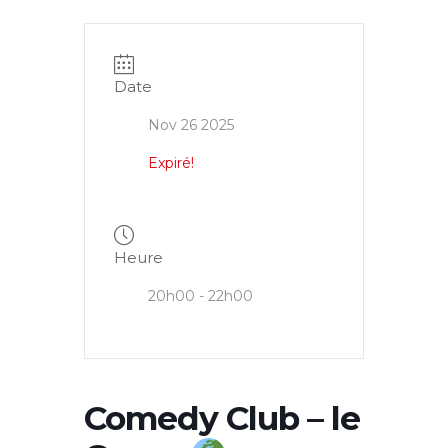
Date
Nov 26 2025
Expiré!
Heure
20h00 - 22h00
Comedy Club – le