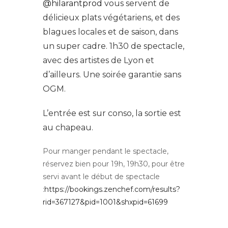
@hilarantprod
vous servent de
délicieux plats végétariens, et des
blagues locales et de saison, dans
un super cadre. 1h30 de spectacle,
avec des artistes de Lyon et
d’ailleurs. Une soirée garantie sans
OGM.
L’entrée est sur conso, la sortie est
au chapeau.
Pour manger pendant le spectacle,
réservez bien pour 19h, 19h30, pour être
servi avant le début de spectacle
:
https://bookings.zenchef.com/results?
rid=367127&pid=1001&shxpid=61699