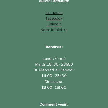
Suivre l'actualité
Instagram
Facebook
Linkedin
Notre infolettre
Horaires :
Lundi : Fermé
Mardi : 16h30 - 23h00
Du Mercredi au Samedi :
11h00 - 23h30
Dimanche :
11h00 - 16h0O
Comment venir :