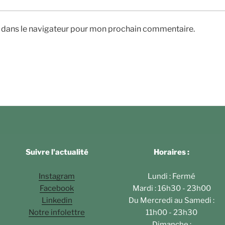
e dans le navigateur pour mon prochain commentaire.
Suivre l'actualité
Horaires :
Instagram
Lundi : Fermé
Facebook
Mardi : 16h30 - 23h00
Linkedin
Du Mercredi au Samedi :
Notre infolettre
11h00 - 23h30
Dimanche :