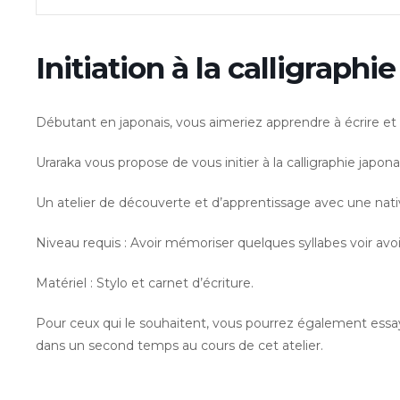
Initiation à la calligraphi
Débutant en japonais, vous aimeriez apprendre à écrire et tr
Uraraka vous propose de vous initier à la calligraphie japon
Un atelier de découverte et d’apprentissage avec une nativ
Niveau requis : Avoir mémoriser quelques syllabes voir av
Matériel : Stylo et carnet d’écriture.
Pour ceux qui le souhaitent, vous pourrez également essaye
dans un second temps au cours de cet atelier.