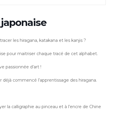
e japonaise
acer les hiragana, katakana et les kanjis ?
aise pour maitriser chaque tracé de cet alphabet.
e passionnée d’art !
oir déjà commencé l’apprentissage des hiragana.
r la calligraphie au pinceau et à l’encre de Chine