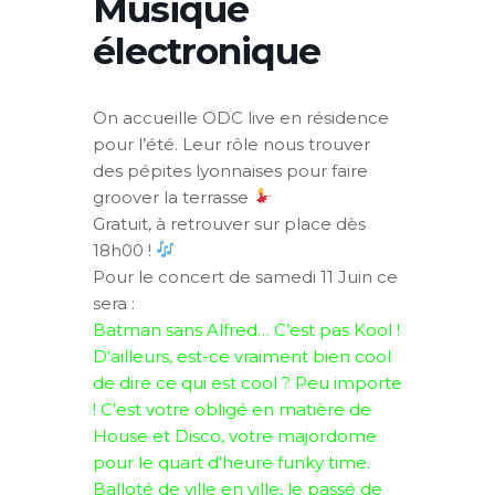
Musique
électronique
On accueille ODC live en résidence
pour l’été. Leur rôle nous trouver
des pépites lyonnaises pour faire
groover la terrasse
Gratuit, à retrouver sur place dès
18h00 !
Pour le concert de samedi 11 Juin ce
sera :
Batman sans Alfred… C’est pas Kool !
D’ailleurs, est-ce vraiment bien cool
de dire ce qui est cool ? Peu importe
! C’est votre obligé en matière de
House et Disco, votre majordome
pour le quart d’heure funky time.
Balloté de ville en ville, le passé de