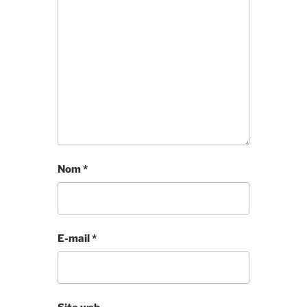
Nom
*
E-mail
*