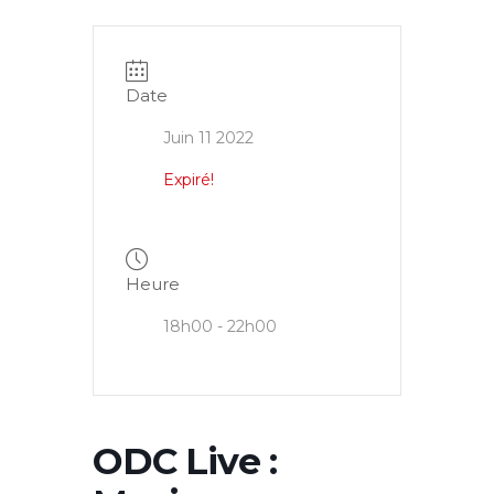
Date
Juin 11 2022
Expiré!
Heure
18h00 - 22h00
ODC Live :