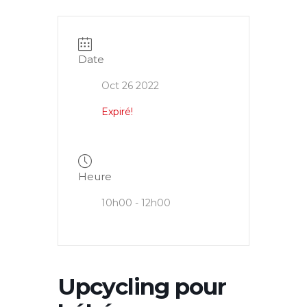
Date
Oct 26 2022
Expiré!
Heure
10h00 - 12h00
Upcycling pour