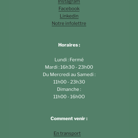
Instagram
Facebook
Linkedin
Notre infolettre
Horaires :
Lundi : Fermé
Mardi : 16h30 - 23h00
Du Mercredi au Samedi :
11h00 - 23h30
Dimanche :
11h00 - 16h0O
Comment venir :
En transport