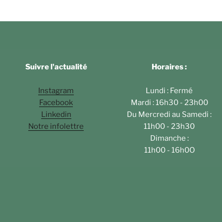
Suivre l'actualité
Horaires :
Instagram
Lundi : Fermé
Facebook
Mardi : 16h30 - 23h00
Linkedin
Du Mercredi au Samedi :
Notre infolettre
11h00 - 23h30
Dimanche :
11h00 - 16h0O