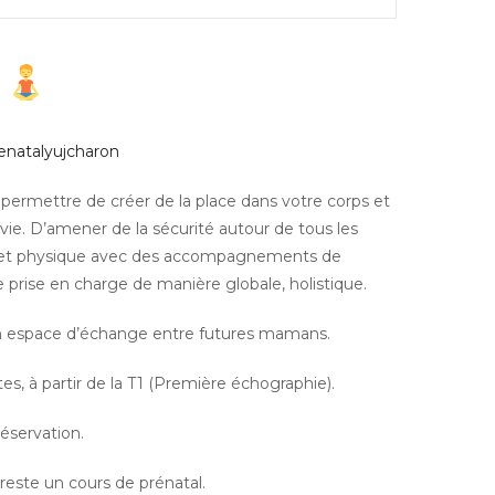
l
enatalyujcharon
 permettre de créer de la place dans votre corps et
 vie. D’amener de la sécurité autour de tous les
l et physique avec des accompagnements de
 prise en charge de manière globale, holistique.
un espace d’échange entre futures mamans.
tes, à partir de la T1 (Première échographie).
réservation.
este un cours de prénatal.