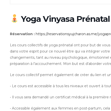
Yoga Vinyasa Prénata
Réservation :
https://reservationsyujcharon.as.me/yogapr
Les cours collectifs de yoga prénatal ont pour but de vous
dans votre esprit pour ce nouvel être qui va intégrer votre
changements, tant au niveau psychologique, émotionne
préparation à l’accouchement. Mon but est d’aborder votre
Le cours collectif permet également de créer du lien et 
• Le cours est accessible à tous les niveaux et ouvert à tou
• Il vous sera demandé un certificat médical à la première 
• Accessible également aux femmes en post-partum, cela r