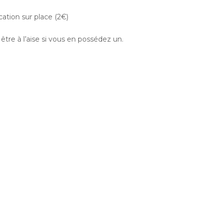
cation sur place (2€)
être à l’aise si vous en possédez un.