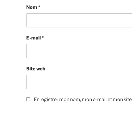
Nom
*
E-mail
*
Site web
Enregistrer mon nom, mon e-mail et mon sit