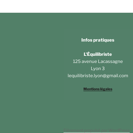
Infos pratiques
L'Équilibriste
125 avenue Lacassagne
Lyon 3
lequilibriste.lyon@gmail.com
Mentions légales
Fièrement propulsé par WordPress