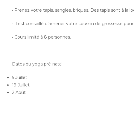
• Prenez votre tapis, sangles, briques. Des tapis sont à la lo
• Il est conseillé d’amener votre coussin de grossesse pour 
• Cours limité à 8 personnes.
Dates du yoga pré-natal :
5 Juillet
19 Juillet
2 Août